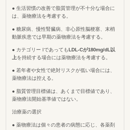
● 生活習慣の改善で脂質管理が不十分な場合に
は、薬物療法を考慮する。
● 糖尿病、慢性腎臓病、非心原性脳梗塞、末梢
動脈疾患では早期の薬物療法を考慮する。
● カテゴリー Iであっても
LDL-Cが180mg/dL以
上
を持続する場合には薬物療法を考慮する。
● 若年者や女性で絶対リスクが低い場合には、
薬物療法は控える。
● 脂質管理目標値は、あくまで目標値であり、
薬物療法開始基準値ではない。
治療薬の選択
● 薬物療法は個々の患者の病態に応じ、各薬剤