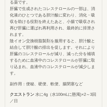
る薬です。
肝臓で生成されたコレステロールの一部は、消
化液のひとつである胆汁酸に変わり、消化・吸
収を助ける役割を終えたあと、小腸で吸収され
再び肝臓に運ばれ再利用され、最終的に排泄さ
れます。
陰イオン交換樹脂製剤を服用すると、胆汁酸と
結合して胆汁酸の排出を促します。それにより
肝臓のコレステロールが減り、減った分を補填
するために血液中のコレステロールが肝臓に取
り込まれ、血液中のコレステロールが減少しま
す。
副作用：便秘、硬便、軟便、腸閉塞など
クエストラン
水に4g（水100mLに懸濁)×2～3回
／日