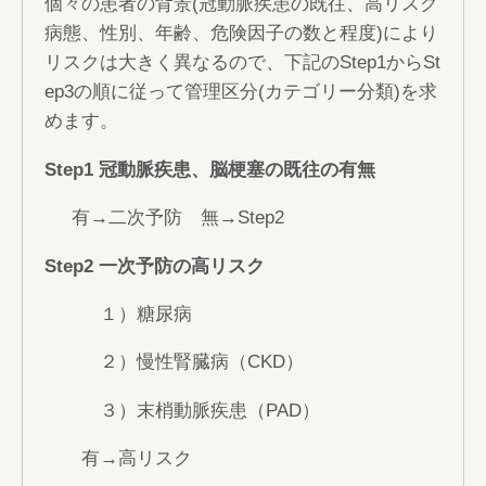
個々の患者の背景(冠動脈疾患の既往、高リスク
病態、性別、年齢、危険因子の数と程度)により
リスクは大きく異なるので、下記のStep1からSt
ep3の順に従って管理区分(カテゴリー分類)を求
めます。
Step1 冠動脈疾患、脳梗塞の既往の有無
有→二次予防 無→Step2
Step2 一次予防の高リスク
１）糖尿病
２）慢性腎臓病（CKD）
３）末梢動脈疾患（PAD）
有→高リスク