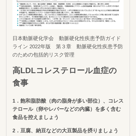
日本動脈硬化学会 動脈硬化性疾患予防ガイド
ライン 2022年版 第３章 動脈硬化性疾患予防
のための包括的リスク管理
高LDLコレステロール血症の
食事
1
．飽和脂肪酸（肉の脂身が多い部位）、コレス
テロール（卵やレバーなどの内臓）を多く含む
食品を控えましょう
2
．豆腐、納豆などの大豆製品を摂りましょう