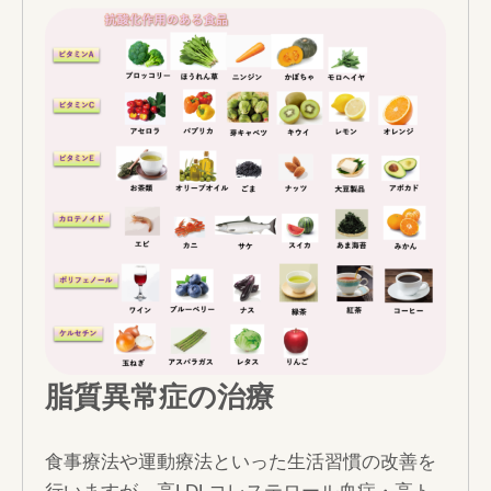
脂質異常症の治療
食事療法や運動療法といった生活習慣の改善を
行いますが、高LDLコレステロール血症・高ト