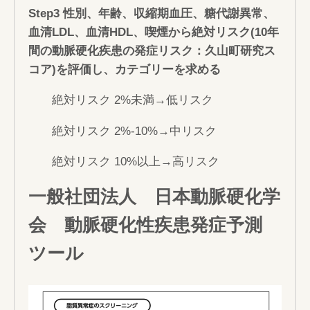
Step3 性別、年齢、収縮期血圧、糖代謝異常、
血清LDL、血清HDL、喫煙から絶対リスク(10年
間の動脈硬化疾患の発症リスク：久山町研究ス
コア)を評価し、カテゴリーを求める
絶対リスク 2%未満→低リスク
絶対リスク 2%-10%→中リスク
絶対リスク 10%以上→高リスク
一般社団法人 日本動脈硬化学
会 動脈硬化性疾患発症予測
ツール