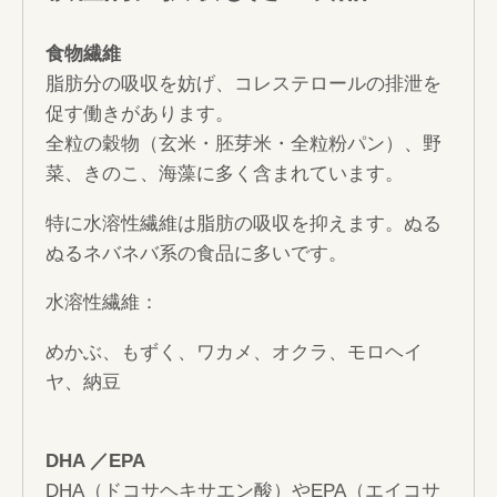
食物繊維
脂肪分の吸収を妨げ、コレステロールの排泄を
促す働きがあります。
全粒の穀物（玄米・胚芽米・全粒粉パン）、野
菜、きのこ、海藻に多く含まれています。
特に水溶性繊維は脂肪の吸収を抑えます。ぬる
ぬるネバネバ系の食品に多いです。
水溶性繊維：
めかぶ、もずく、ワカメ、オクラ、モロヘイ
ヤ、納豆
DHA
／EPA
DHA（ドコサヘキサエン酸）やEPA（エイコサ