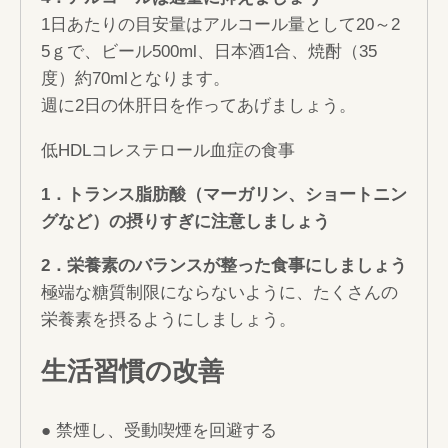
1日あたりの目安量はアルコール量として20～2
5ｇで、ビール500ml、日本酒1合、焼酎（35
度）約70mlとなります。
週に2日の休肝日を作ってあげましょう。
低HDLコレステロール血症の食事
1
．トランス脂肪酸（マーガリン、ショートニン
グなど）の摂りすぎに注意しましょう
2
．栄養素のバランスが整った食事にしましょう
極端な糖質制限にならないように、たくさんの
栄養素を摂るようにしましょう。
生活習慣の改善
● 禁煙し、受動喫煙を回避する