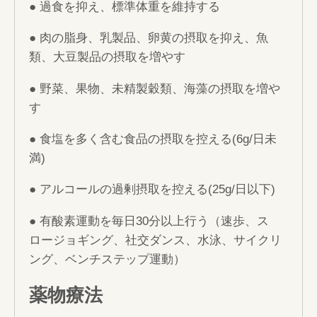
● 過食を抑え、標準体重を維持する
● 肉の脂身、乳製品、卵黄の摂取を抑え、魚
類、大豆製品の摂取を増やす
● 野菜、果物、未精製穀類、海藻の摂取を増や
す
● 食塩を多く含む食品の摂取を控える(6g/日未
満)
● アルコールの過剰摂取を控える(25g/日以下)
● 有酸素運動を毎日30分以上行う（速歩、ス
ロージョギング、社交ダンス、水泳、サイクリ
ング、ベンチステップ運動）
薬物療法