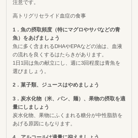
注意です。
高トリグリセライド血症の食事
1
．魚の摂取頻度（特にマグロやサバなどの青
魚）をあげましょう
魚に多く含まれるDHAやEPAなどの油は、血液
の流れを良くするはたらきがあります。
1日1回は魚の献立にし、週に3回程度は青魚を
選びましょう。
2
．菓子類、ジュースはやめましょう
3
．炭水化物（米、パン、麺）、果物の摂取を適
量にしましょう
炭水化物、果物にふくまれる糖分が中性脂肪を
あげる原因にもなります。
4
．アルコールは適量に抑えましょう