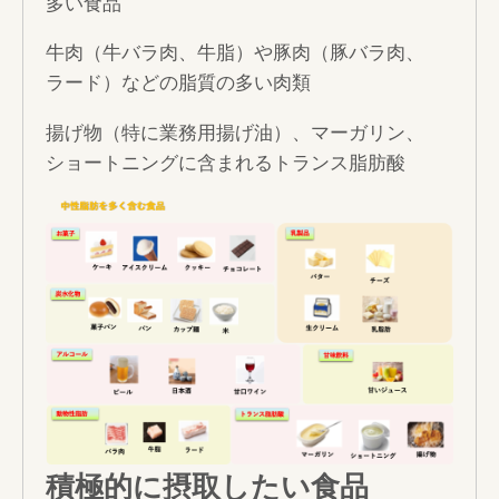
多い食品
牛肉（牛バラ肉、牛脂）や豚肉（豚バラ肉、
ラード）などの脂質の多い肉類
揚げ物（特に業務用揚げ油）、マーガリン、
ショートニングに含まれるトランス脂肪酸
積極的に摂取したい食品