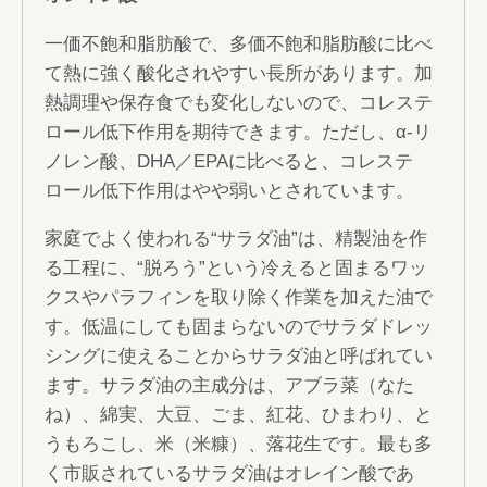
一価不飽和脂肪酸で、多価不飽和脂肪酸に比べ
て熱に強く酸化されやすい長所があります。加
熱調理や保存食でも変化しないので、コレステ
ロール低下作用を期待できます。ただし、α-リ
ノレン酸、DHA／EPAに比べると、コレステ
ロール低下作用はやや弱いとされています。
家庭でよく使われる“サラダ油”は、精製油を作
る工程に、“脱ろう”という冷えると固まるワッ
クスやパラフィンを取り除く作業を加えた油で
す。低温にしても固まらないのでサラダドレッ
シングに使えることからサラダ油と呼ばれてい
ます。サラダ油の主成分は、アブラ菜（なた
ね）、綿実、大豆、ごま、紅花、ひまわり、と
うもろこし、米（米糠）、落花生です。最も多
く市販されているサラダ油はオレイン酸であ