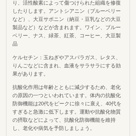
り、活性酸素によって傷つけられた組織を修復
したりします。アントシアニン（ブルーベリー
など）、大豆サポニン（納豆・豆乳などの大豆
製品など）などが含まれます。 ワイン、ブルー
ベリー、ナス、緑茶、紅茶、コーヒー、大豆製
品
ケルセチン：玉ねぎやアスパラガス、レタス、
りんごなどに含まれ、血液をサラサラにする効
果があります。
抗酸化作用は年齢とともに減少するため、老化
の原因の一つといわれています。体内の抗酸化
防御機能は20代をピークに徐々に衰え、40代を
すぎると急激に低下します。運動や抗酸化物質
の摂取などによって、抗酸化防御機能を維持
し、老化や病気を予防しましょう。