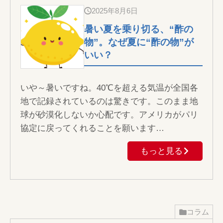
2025年8月6日
暑い夏を乗り切る、“酢の
物”。なぜ夏に“酢の物”が
いい？
いや～暑いですね。40℃を超える気温が全国各
地で記録されているのは驚きです。このまま地
球が砂漠化しないか心配です。アメリカがパリ
協定に戻ってくれることを願います…
もっと見る
コラム