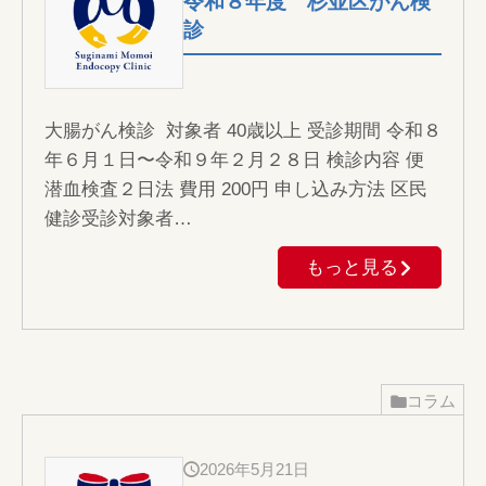
令和８年度 杉並区がん検
診
大腸がん検診 対象者 40歳以上 受診期間 令和８
年６月１日〜令和９年２月２８日 検診内容 便
潜血検査２日法 費用 200円 申し込み方法 区民
健診受診対象者…
もっと見る
コラム
2026年5月21日