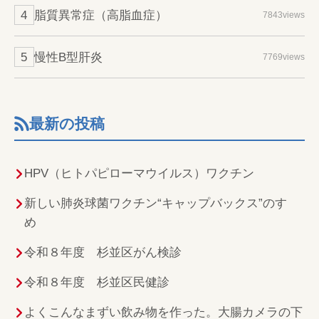
脂質異常症（高脂血症）
7843views
慢性B型肝炎
7769views
最新の投稿
HPV（ヒトパピローマウイルス）ワクチン
新しい肺炎球菌ワクチン“キャップバックス”のすゝ
め
令和８年度 杉並区がん検診
令和８年度 杉並区民健診
よくこんなまずい飲み物を作った。大腸カメラの下