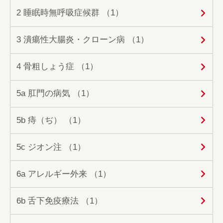
2 睡眠時無呼吸症候群 （1）
3 潰瘍性大腸炎・クローン病 （1）
4 骨粗しょう症 （1）
5a 肛門の病気 （1）
5b 痔（ぢ） （1）
5c ジオン注 （1）
6a アレルギー外来 （1）
6b 舌下免疫療法 （1）