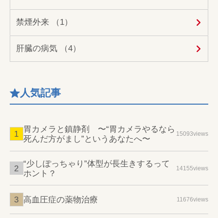
禁煙外来 （1）
肝臓の病気 （4）
人気記事
胃カメラと鎮静剤 〜“胃カメラやるなら
15093views
死んだ方がまし”というあなたへ〜
“少しぽっちゃり”体型が長生きするって
14155views
ホント？
高血圧症の薬物治療
11676views