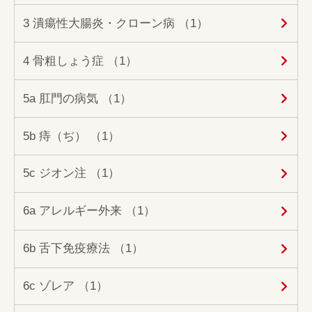
3 潰瘍性大腸炎・クローン病 （1）
4 骨粗しょう症 （1）
5a 肛門の病気 （1）
5b 痔（ぢ） （1）
5c ジオン注 （1）
6a アレルギー外来 （1）
6b 舌下免疫療法 （1）
6c ゾレア （1）