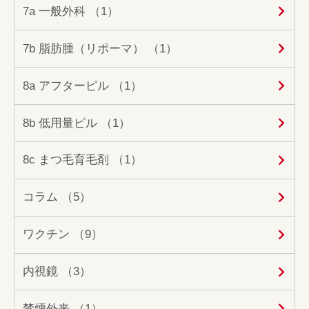
7a 一般外科 （1）
7b 脂肪腫（リポーマ） （1）
8a アフターピル （1）
8b 低用量ピル （1）
8c まつ毛育毛剤 （1）
コラム （5）
ワクチン （9）
内視鏡 （3）
禁煙外来 （1）