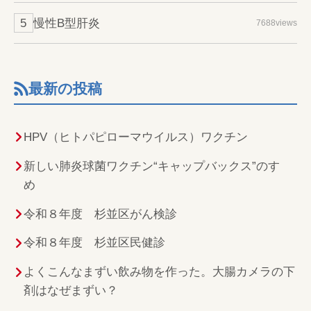
慢性B型肝炎
7688views
最新の投稿
HPV（ヒトパピローマウイルス）ワクチン
新しい肺炎球菌ワクチン“キャップバックス”のすゝ
め
令和８年度 杉並区がん検診
令和８年度 杉並区民健診
よくこんなまずい飲み物を作った。大腸カメラの下
剤はなぜまずい？