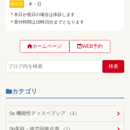
ホームページ
WEB予約
カテゴリ
0a 機能性ディスペプシア （1）
0b美容・疲労回復点滴 （1）